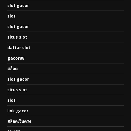
slot gacor
slot
slot gacor
situs slot
daftar slot
gacor88
สล็อต
slot gacor
situs slot
slot
link gacor
สล็อตเว็บตรง