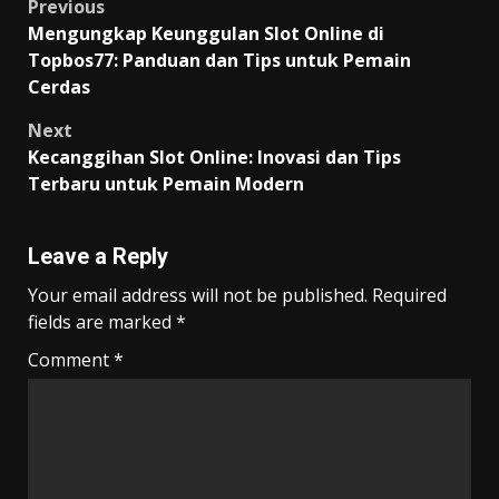
Post
Previous
Mengungkap Keunggulan Slot Online di
navigation
Topbos77: Panduan dan Tips untuk Pemain
Cerdas
Next
Kecanggihan Slot Online: Inovasi dan Tips
Terbaru untuk Pemain Modern
Leave a Reply
Your email address will not be published.
Required
fields are marked
*
Comment
*