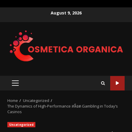
Skip
August 9, 2026
to
content
PRIMARY
MENU
Home
Uncategorized
The Dynamics of High-Performance สล็อต Gambling in Today’s
Casinos
Uncategorized