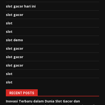
slot gacor hari ini
slot gacor
slot
slot
slot demo
slot gacor
slot gacor
slot gacor
slot
slot
RECENT POSTS
Inovasi Terbaru dalam Dunia Slot Gacor dan