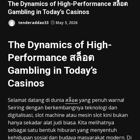
The Dynamics of High-Performance สล็อต
Gambling in Today’s Casinos
tenderaddax33
May 5, 2026
The Dynamics of High-
Performance สล็อต
Gambling in Today’s
Casinos
Selamat datang di dunia
สล็อต
yang penuh warna!
Seiring dengan berkembangnya teknologi dan
digitalisasi, slot machine atau mesin slot kini bukan
hanya sekadar alat judi biasa. Kita melihatnya
sebagai satu bentuk hiburan yang menyentuh
kehidupan sosial dan budaya masyarakat modern. Di