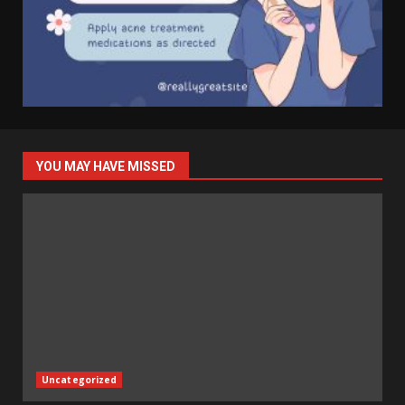
YOU MAY HAVE MISSED
Uncategorized