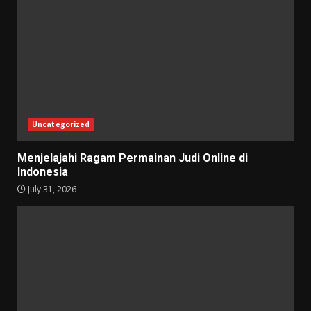
Uncategorized
Menjelajahi Ragam Permainan Judi Online di
Indonesia
July 31, 2026