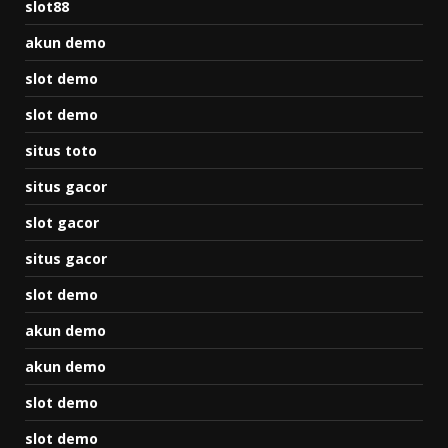
slot88
akun demo
slot demo
slot demo
situs toto
situs gacor
slot gacor
situs gacor
slot demo
akun demo
akun demo
slot demo
slot demo