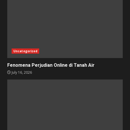
Uncategorized
Fenomena Perjudian Online di Tanah Air
July 16, 2026