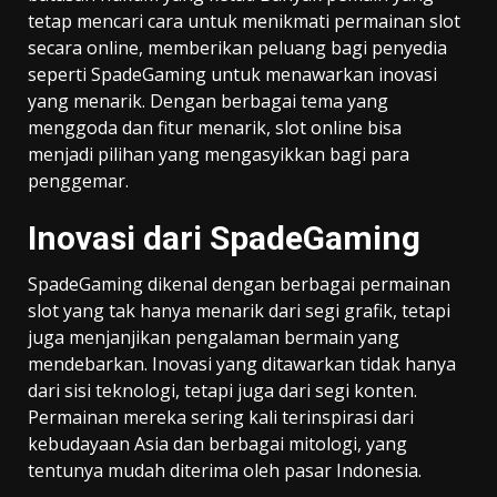
tetap mencari cara untuk menikmati permainan slot
secara online, memberikan peluang bagi penyedia
seperti SpadeGaming untuk menawarkan inovasi
yang menarik. Dengan berbagai tema yang
menggoda dan fitur menarik, slot online bisa
menjadi pilihan yang mengasyikkan bagi para
penggemar.
Inovasi dari SpadeGaming
SpadeGaming dikenal dengan berbagai permainan
slot yang tak hanya menarik dari segi grafik, tetapi
juga menjanjikan pengalaman bermain yang
mendebarkan. Inovasi yang ditawarkan tidak hanya
dari sisi teknologi, tetapi juga dari segi konten.
Permainan mereka sering kali terinspirasi dari
kebudayaan Asia dan berbagai mitologi, yang
tentunya mudah diterima oleh pasar Indonesia.