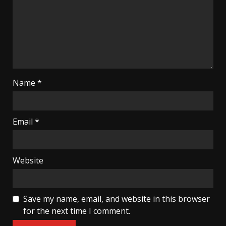
Name
*
Email
*
Website
Save my name, email, and website in this browser
for the next time I comment.