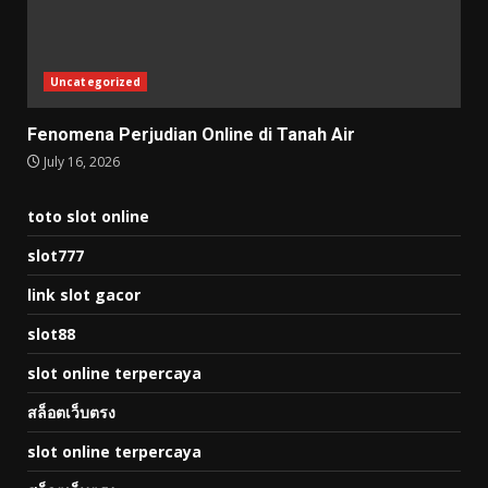
Uncategorized
Fenomena Perjudian Online di Tanah Air
July 16, 2026
toto slot online
slot777
link slot gacor
slot88
slot online terpercaya
สล็อตเว็บตรง
slot online terpercaya