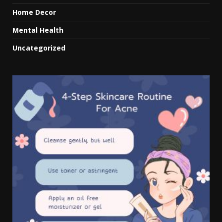
Home Decor
Mental Health
Uncategorized