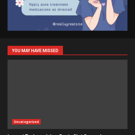
YOU MAY HAVE MISSED
Uncategorized