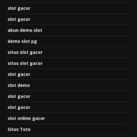
slot gacor
slot gacor
akun demo slot
demo slot pg
situs slot gacor
situs slot gacor
slot gacor
slot demo
slot gacor
slot gacor
slot online gacor
Situs Toto