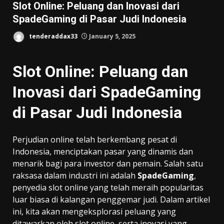
Slot Online: Peluang dan Inovasi dari
SpadeGaming di Pasar Judi Indonesia
tenderaddax33
January 5, 2025
Slot Online: Peluang dan
Inovasi dari SpadeGaming
di Pasar Judi Indonesia
Perjudian online telah berkembang pesat di
Indonesia, menciptakan pasar yang dinamis dan
menarik bagi para investor dan pemain. Salah satu
raksasa dalam industri ini adalah
SpadeGaming
,
penyedia slot online yang telah meraih popularitas
luar biasa di kalangan penggemar judi. Dalam artikel
ini, kita akan mengeksplorasi peluang yang
ditawarkan oleh slot online, serta inovasi yang